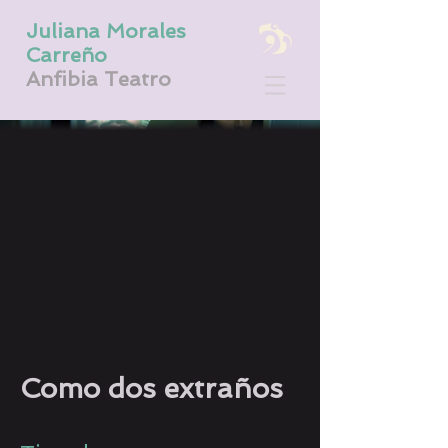
Juliana Morales
Carreño
Anfibia Teatro
Como dos extraños