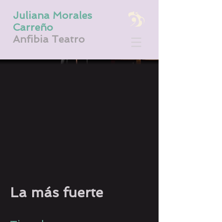
Juliana Morales
Carreño
Anfibia Teatro
La más fuerte