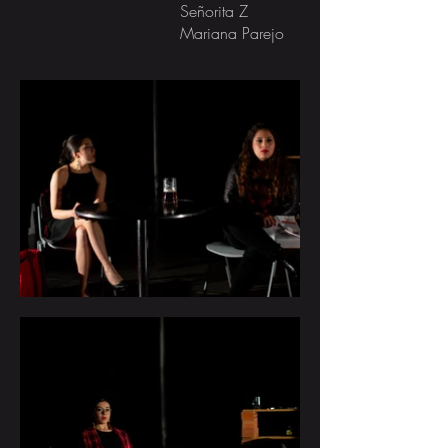
Señorita Z
Mariana Parejo