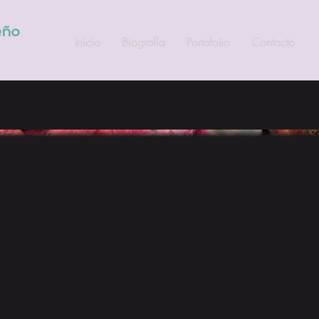
eño
Inicio
Biografía
Portafolio
Contacto