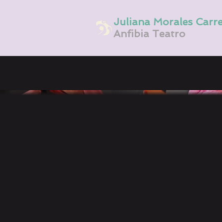
Juliana Morales Carr
Anfibia Teatro